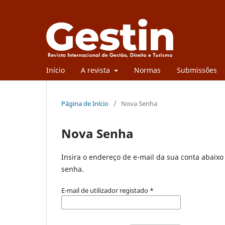
Início
A revista
Normas
Submissões
Página de Início
/
Nova Senha
Nova Senha
Insira o endereço de e-mail da sua conta abaixo
senha.
E-mail de utilizador registado
*